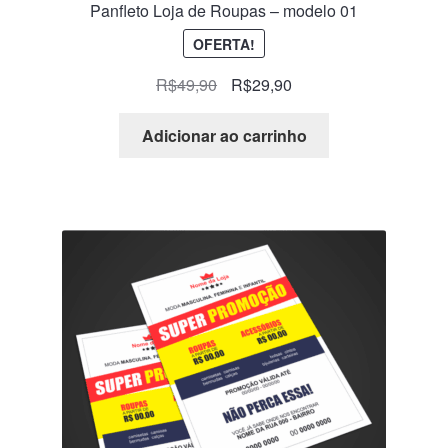
Panfleto Loja de Roupas – modelo 01
OFERTA!
R$
49,90
R$
29,90
Adicionar ao carrinho