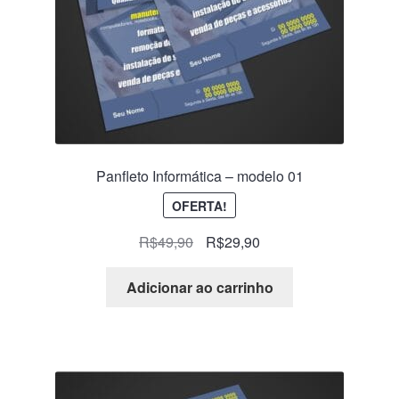
Panfleto Informática – modelo 01
OFERTA!
R$
49,90
R$
29,90
Adicionar ao carrinho