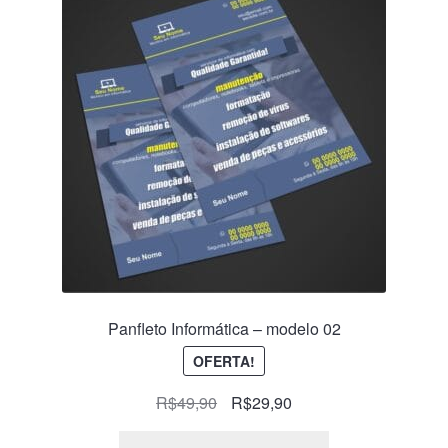
Panfleto Informática – modelo 02
OFERTA!
R$
49,90
R$
29,90