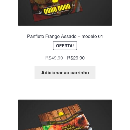
Panfleto Frango Assado – modelo 01
OFERTA!
R$
49,90
R$
29,90
Adicionar ao carrinho