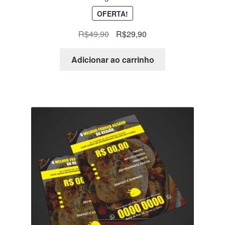
OFERTA!
R$
49,90
R$
29,90
Adicionar ao carrinho