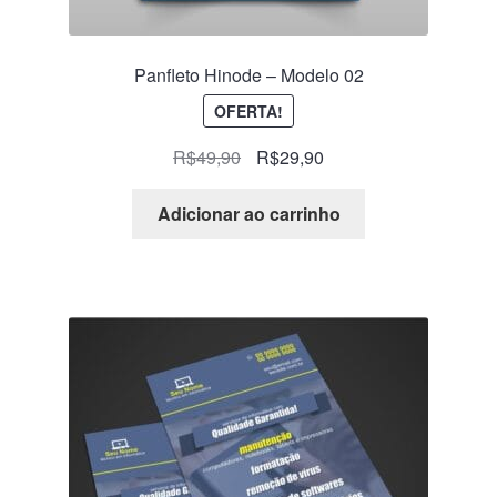
Panfleto Hinode – Modelo 02
OFERTA!
R$
49,90
R$
29,90
Adicionar ao carrinho