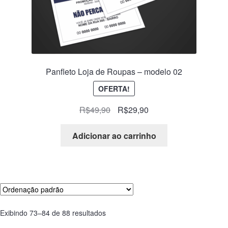
Panfleto Loja de Roupas – modelo 02
OFERTA!
R$
49,90
R$
29,90
Adicionar ao carrinho
Exibindo 73–84 de 88 resultados