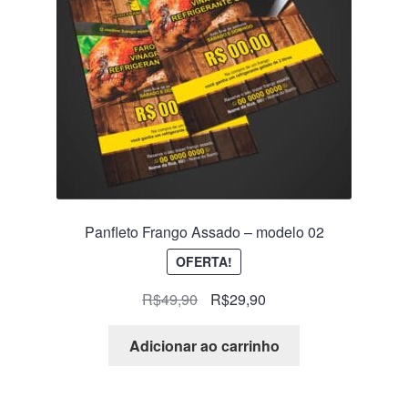
Panfleto Frango Assado – modelo 02
OFERTA!
R$
49,90
R$
29,90
Adicionar ao carrinho