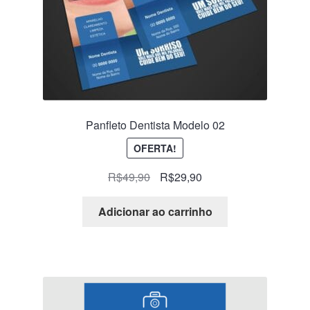
Panfleto Dentista Modelo 02
OFERTA!
R$
49,90
R$
29,90
Adicionar ao carrinho