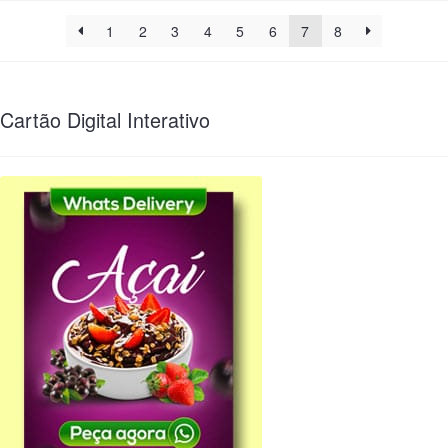
1
2
3
4
5
6
7
8
Cartão Digital Interativo