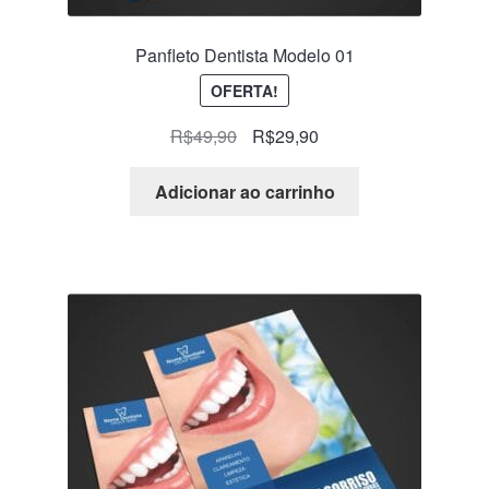
Panfleto Dentista Modelo 01
OFERTA!
R$
49,90
R$
29,90
Adicionar ao carrinho