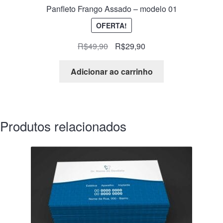
Panfleto Frango Assado – modelo 01
OFERTA!
R$
49,90
R$
29,90
Adicionar ao carrinho
Produtos relacionados