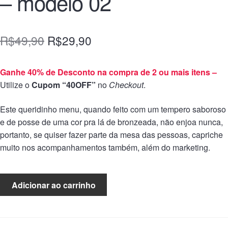
– modelo 02
R$
49,90
R$
29,90
Ganhe 40% de Desconto na compra de 2 ou mais itens –
Utilize o
Cupom “40OFF”
no
Checkout
.
Este queridinho menu, quando feito com um tempero saboroso
e de posse de uma cor pra lá de bronzeada, não enjoa nunca,
portanto, se quiser fazer parte da mesa das pessoas, capriche
muito nos acompanhamentos também, além do marketing.
Adicionar ao carrinho