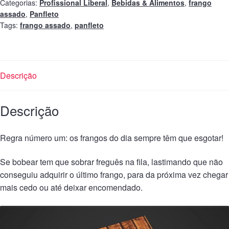
Categorias:
Profissional Liberal
,
Bebidas & Alimentos
,
frango
assado
,
Panfleto
Tags:
frango assado
,
panfleto
Descrição
Descrição
Regra número um: os frangos do dia sempre têm que esgotar!
Se bobear tem que sobrar freguês na fila, lastimando que não
conseguiu adquirir o último frango, para da próxima vez chegar
mais cedo ou até deixar encomendado.