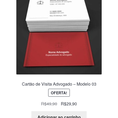
Cartão de Visita Advogado – Modelo 03
OFERTA!
R$
49,90
R$
29,90
Adicionar ao carrinho