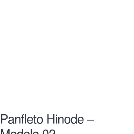
Panfleto Hinode –
Modelo 02