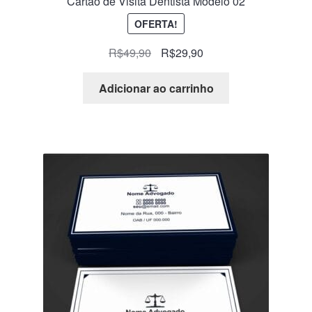
Cartão de Visita Dentista Modelo 02
OFERTA!
R$
49,90
R$
29,90
Adicionar ao carrinho