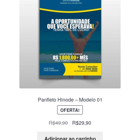
Panfleto Hinode – Modelo 01
OFERTA!
R$
49,90
R$
29,90
Adicionar ao carrinho