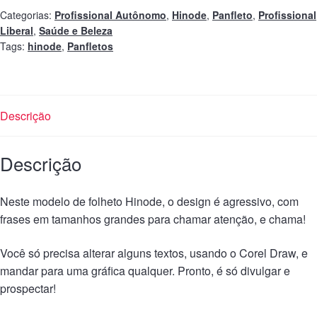
Categorias:
Profissional Autônomo
,
Hinode
,
Panfleto
,
Profissional
Liberal
,
Saúde e Beleza
Tags:
hinode
,
Panfletos
Descrição
Descrição
Neste modelo de folheto Hinode, o design é agressivo, com
frases em tamanhos grandes para chamar atenção, e chama!
Você só precisa alterar alguns textos, usando o Corel Draw, e
mandar para uma gráfica qualquer. Pronto, é só divulgar e
prospectar!