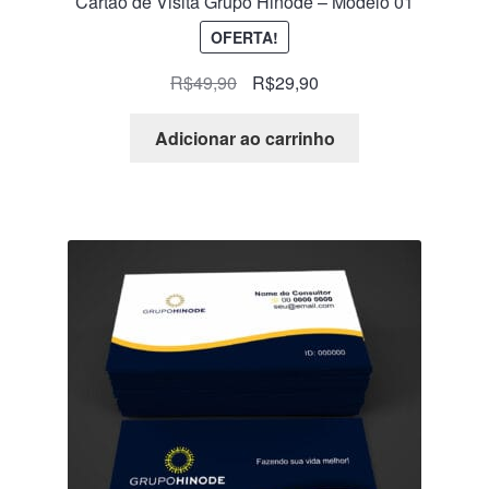
Cartão de Visita Grupo Hinode – Modelo 01
OFERTA!
R$
49,90
R$
29,90
Adicionar ao carrinho