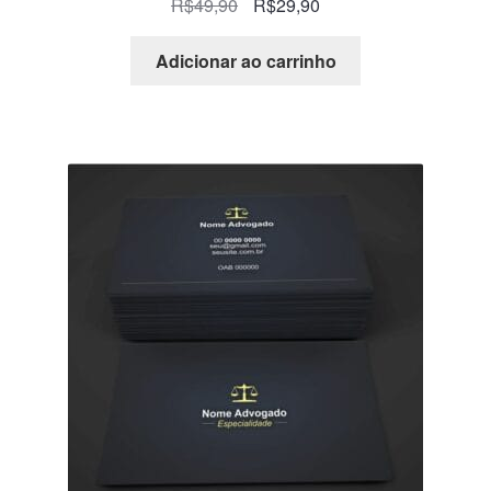
R$
49,90
R$
29,90
Adicionar ao carrinho