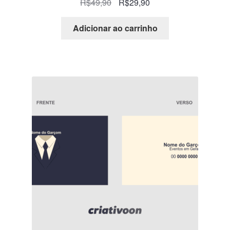
R$
49,90
R$
29,90
Adicionar ao carrinho