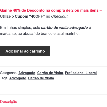
Ganhe 40% de Desconto na compra de 2 ou mais itens –
Utilize o
Cupom “40OFF”
no
Checkout
.
Em linhas simples, este
cartão de visita advogado
é
marcante, ao abusar do branco e azul marinho.
Adicionar ao carrinho
Categorias:
Advogado
,
Cartão de Visita
,
Profissional Liberal
Tags:
Advogado
,
Cartão de Visita
Descrição