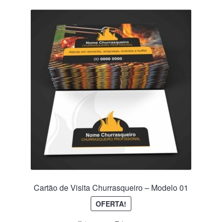
Cartão de Visita Churrasqueiro – Modelo 01
OFERTA!